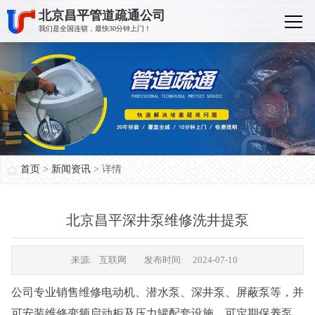
北京昌平管道疏通公司
我们是全国连锁，最快30分钟上门！
首页
>
新闻资讯
> 详情
北京昌平深井泵维修洗井提泵
来源:
互联网
发布时间:
2024-07-10
公司专业销售维修电动机、潜水泵、深井泵、屏蔽泵等，并
可安装维修变频启动柜及压力罐配套设施，可定期保养泵