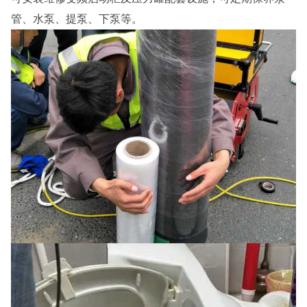
管、水泵、提泵、下泵等。