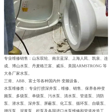
专业维修销售：山东双轮、南京蓝深、上海人民、凯泉、连
成、博山水泵、丹麦格兰富、威乐、美国ARMSTRONG 等
大各厂家水泵。
三肯、ABB、富士等各种国内外 变频设备。
水泵维修类： 专业打捞深井泵，维修、销售、保养各种变
频泵、多级泵、单级泵、污水泵、清水泵、管道泵、消防
泵、潜水泵、深井泵、屏蔽泵、化工泵、循环泵、自吸泵、
增压泵、泥浆泵、杆泵及各国进口水泵维修和管道改造工